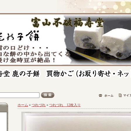
ホーム
»
つれづれ
»
つれづれ 12枚入り