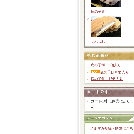
鹿の子餅
つれづれ
鹿の子餅 6個入り
鹿の子餅10個入り
鹿の子餅 15個入り
カートの中に商品はありま
ん
メルマガ登録・解除はこち